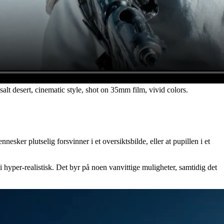
alt desert, cinematic style, shot on 35mm film, vivid colors.
nesker plutselig forsvinner i et oversiktsbilde, eller at pupillen i et
i hyper-realistisk. Det byr på noen vanvittige muligheter, samtidig det