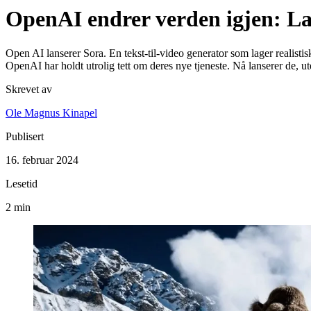
OpenAI endrer verden igjen: Lan
Open AI lanserer Sora. En tekst-til-video generator som lager realisti
OpenAI har holdt utrolig tett om deres nye tjeneste. Nå lanserer de, 
Skrevet av
Ole Magnus Kinapel
Publisert
16. februar 2024
Lesetid
2 min