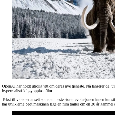
OpenAI har holdt utrolig tett om deres nye tjeneste. Nå lanserer de, u
hyperrealistisk høyoppløst film.
Tekst-til-video er ansett som den neste store revolusjonen innen kunsti
har utviklerne bedt maskinen lage en film trailer om en 30 år gammel 