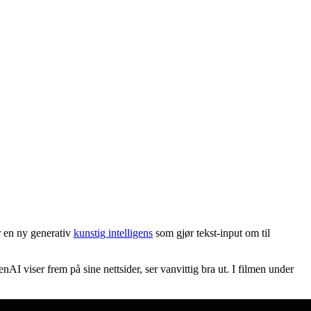
 en ny generativ
kunstig intelligens
som gjør tekst-input om til
nAI viser frem på sine nettsider, ser vanvittig bra ut. I filmen under