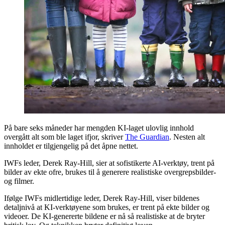
På bare seks måneder har mengden KI-laget ulovlig innhold
overgått alt som ble laget ifjor, skriver
The Guardian
. Nesten alt
innholdet er tilgjengelig på det åpne nettet.
IWFs leder, Derek Ray-Hill, sier at sofistikerte AI-verktøy, trent på
bilder av ekte ofre, brukes til å generere realistiske overgrepsbilder-
og filmer.
Ifølge IWFs midlertidige leder, Derek Ray-Hill, viser bildenes
detaljnivå at KI-verktøyene som brukes, er trent på ekte bilder og
videoer. De KI-genererte bildene er nå så realistiske at de bryter