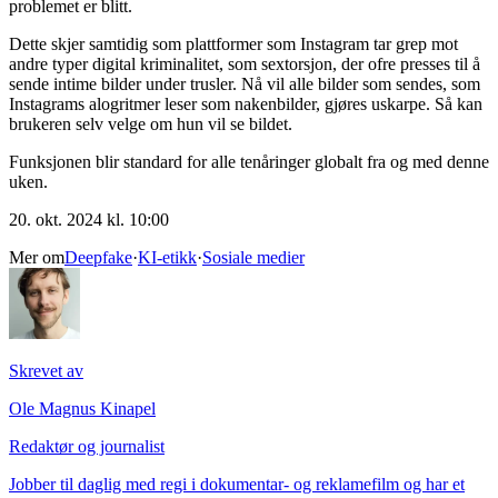
problemet er blitt.
Dette skjer samtidig som plattformer som Instagram tar grep mot
andre typer digital kriminalitet, som sextorsjon, der ofre presses til å
sende intime bilder under trusler. Nå vil alle bilder som sendes, som
Instagrams alogritmer leser som nakenbilder, gjøres uskarpe. Så kan
brukeren selv velge om hun vil se bildet.
Funksjonen blir standard for alle tenåringer globalt fra og med denne
uken.
20. okt. 2024 kl. 10:00
Mer om
Deepfake
·
KI-etikk
·
Sosiale medier
Skrevet av
Ole Magnus Kinapel
Redaktør og journalist
Jobber til daglig med regi i dokumentar- og reklamefilm og har et