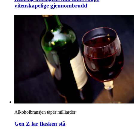
vitenskapelige gjennombrudd
Alkoholbransjen taper milliarder:
Gen Z lar flasken stå