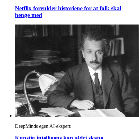
Netflix forenkler historiene for at folk skal
henge med
DeepMinds egen AI-ekspert:
Kunstig intelligens kan aldri skape