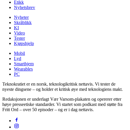
Etikk
Nyhetsbrev
Nyheter
Skråblikk
KI
Video
Tester
Kjøpshjelp
Mobil
Lyd
Smarthjem
Wearables
PC
Teknokratiet er en norsk, teknologikritisk nettavis. Vi tester de
nyeste dingsene – og holder et kritisk øye med teknologiens makt.
Redaksjonen er underlagt Vær Varsom-plakaten og opererer etter
høye presseetiske standarder. Vi startet som podkast med støtte fra
Fritt Ord – over 50 episoder – og er i dag nettavis.