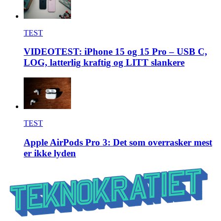
TEST
VIDEOTEST: iPhone 15 og 15 Pro – USB C,
LOG, latterlig kraftig og LITT slankere
TEST
Apple AirPods Pro 3: Det som overrasker mest
er ikke lyden