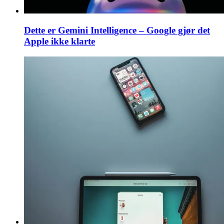
Dette er Gemini Intelligence – Google gjør det
Apple ikke klarte