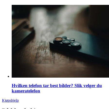
Hvilken telefon tar best bilder? Slik velger du
kameratelefon
Kjøpshjelp