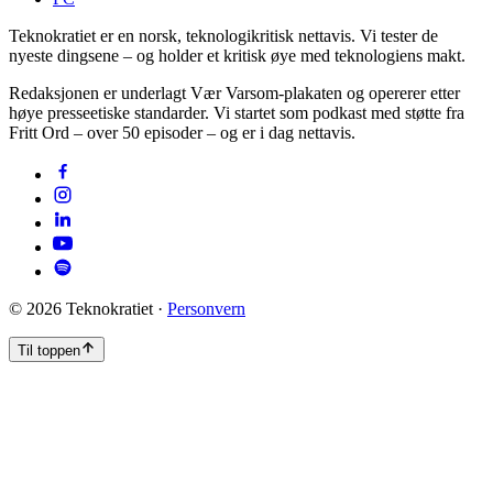
Teknokratiet er en norsk, teknologikritisk nettavis. Vi tester de
nyeste dingsene – og holder et kritisk øye med teknologiens makt.
Redaksjonen er underlagt Vær Varsom-plakaten og opererer etter
høye presseetiske standarder. Vi startet som podkast med støtte fra
Fritt Ord – over 50 episoder – og er i dag nettavis.
©
2026
Teknokratiet ·
Personvern
Til toppen