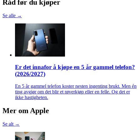
Råd før du kjøper
Se alle →
Er det innafor å kjøpe en 5 år gammel telefon?
(2026/2027)
En 5 år gammel telefon koster nesten ingenting brukt. Men én
ting avgjør om det blir et røverkjøp eller en felle. Og det er
ikke hastigheten.
Mer om
Apple
Se alt →