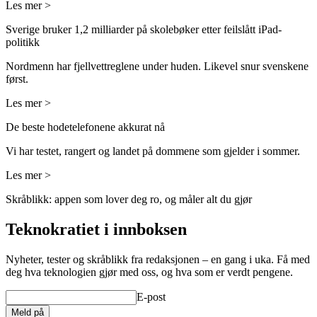
Les mer >
Sverige bruker 1,2 milliarder på skolebøker etter feilslått iPad-
politikk
Nordmenn har fjellvettreglene under huden. Likevel snur svenskene
først.
Les mer >
De beste hodetelefonene akkurat nå
Vi har testet, rangert og landet på dommene som gjelder i sommer.
Les mer >
Skråblikk: appen som lover deg ro, og måler alt du gjør
Teknokratiet i innboksen
Nyheter, tester og skråblikk fra redaksjonen – en gang i uka. Få med
deg hva teknologien gjør med oss, og hva som er verdt pengene.
E-post
Meld på