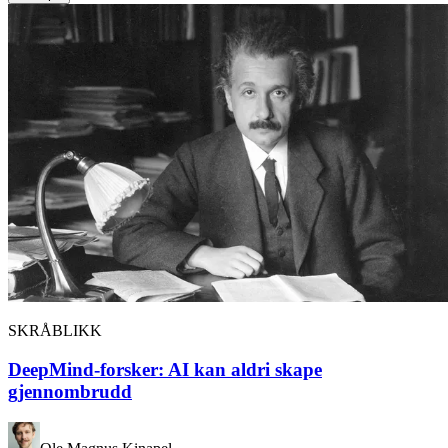
SKRÅBLIKK
DeepMind-forsker: AI kan aldri skape
gjennombrudd