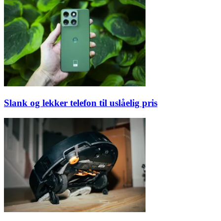
Slank og lekker telefon til uslåelig pris