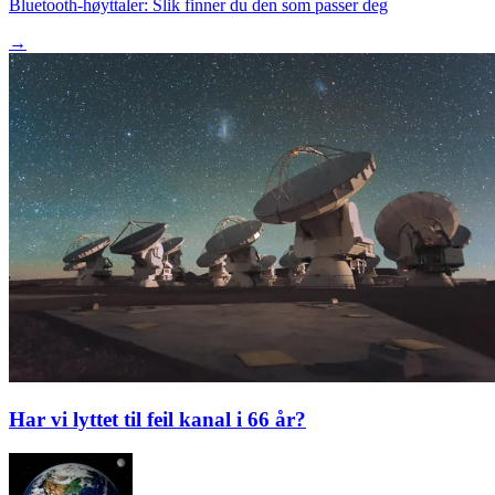
Bluetooth-høyttaler: Slik finner du den som passer deg
→
Har vi lyttet til feil kanal i 66 år?