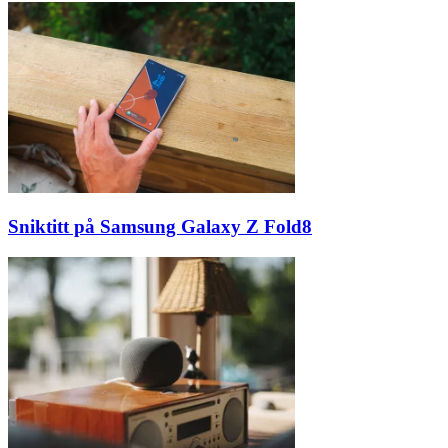
Sniktitt på Samsung Galaxy Z Fold8