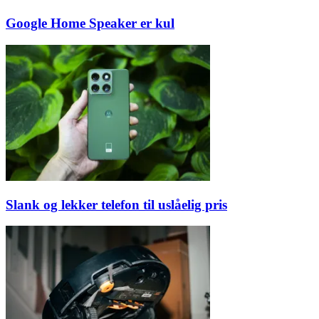
Google Home Speaker er kul
Slank og lekker telefon til uslåelig pris