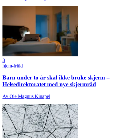
3
hjem-fritid
Barn under to år skal ikke bruke skjerm –
Helsedirektoratet med nye skjermråd
Av
Ole Magnus Kinapel