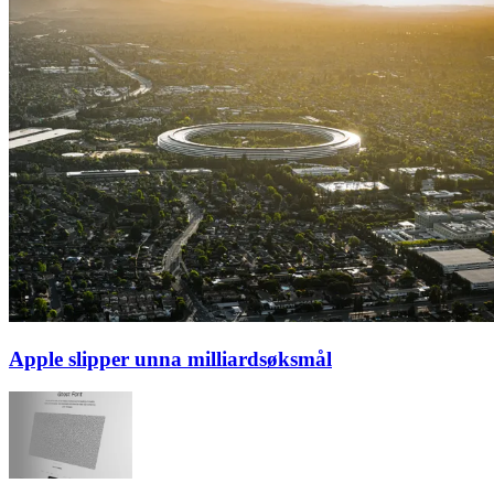
Apple slipper unna milliardsøksmål