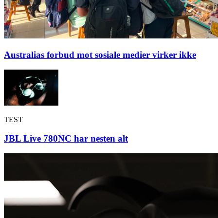
Australias forbud mot sosiale medier virker ikke
TEST
JBL Live 780NC har nesten alt