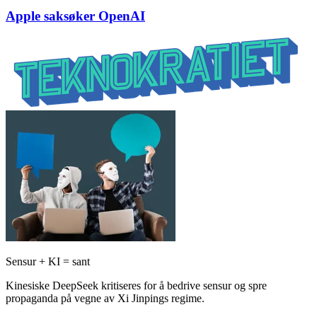
Apple saksøker OpenAI
Sensur + KI = sant
Kinesiske DeepSeek kritiseres for å bedrive sensur og spre
propaganda på vegne av Xi Jinpings regime.