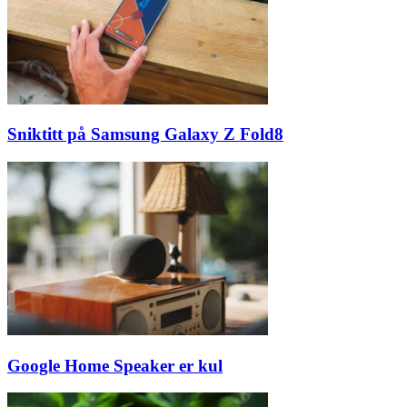
Sniktitt på Samsung Galaxy Z Fold8
Google Home Speaker er kul