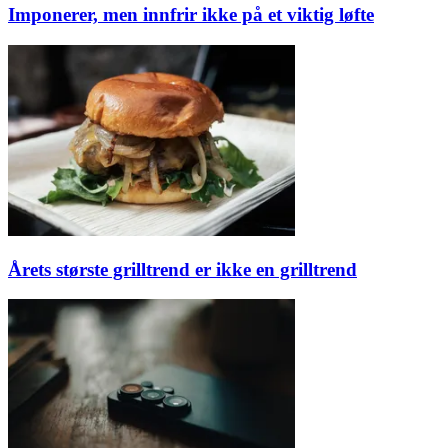
Imponerer, men innfrir ikke på et viktig løfte
Årets største grilltrend er ikke en grilltrend