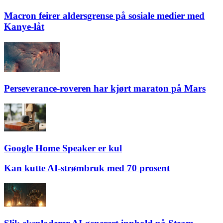
Macron feirer aldersgrense på sosiale medier med
Kanye-låt
Perseverance-roveren har kjørt maraton på Mars
Google Home Speaker er kul
Kan kutte AI-strømbruk med 70 prosent