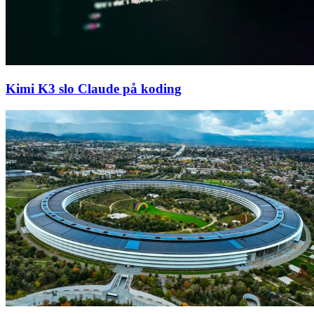
Kimi K3 slo Claude på koding