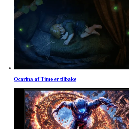
Ocarina of Time er tilbake