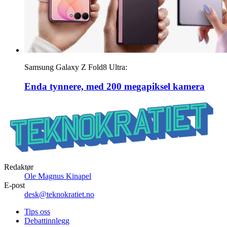
Samsung Galaxy Z Fold8 Ultra:
Enda tynnere, med 200 megapiksel kamera
Redaktør
Ole Magnus Kinapel
E-post
desk@teknokratiet.no
Tips oss
Debattinnlegg