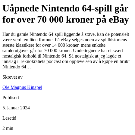
Uåpnede Nintendo 64-spill går
for over 70 000 kroner på eBay
Har du gamle Nintendo 64-spill liggende å støve, kan de potensielt
være verdt en liten formue. På eBay selges noen av spillhistoriens
største klassikere for over 14 000 kroner, mens enkelte
samlerutgaver går for 70 000 kroner. Undertegnede har et svært
nostalgisk forhold til Nintendo 64. Så nostalgisk at jeg lagde et
innslag i Teknokratiets podcast om opplevelsen av å kjøpe en brukt
Nintendo 64…
Skrevet av
Ole Magnus Kinapel
Publisert
5. januar 2024
Lesetid
2 min