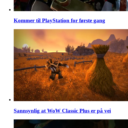
Kommer til PlayStation for første gang
Sannsynlig at WoW Classic Plus er på vei