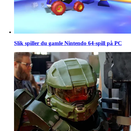
Slik spiller du gamle Nintendo 64-spill på PC