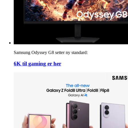
Samsung Odyssey G8 setter ny standard:
6K til gaming er her