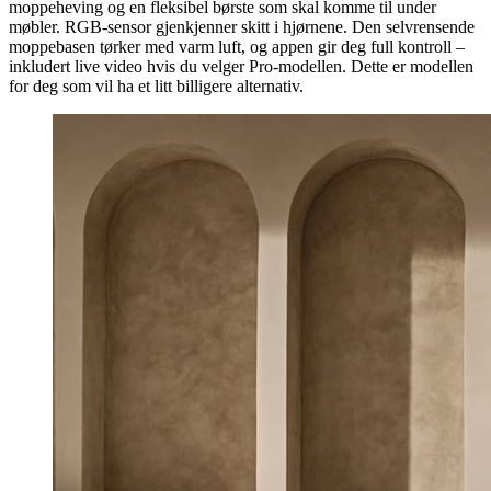
moppeheving og en fleksibel børste som skal komme til under
møbler. RGB-sensor gjenkjenner skitt i hjørnene. Den selvrensende
moppebasen tørker med varm luft, og appen gir deg full kontroll –
inkludert live video hvis du velger Pro-modellen. Dette er modellen
for deg som vil ha et litt billigere alternativ.