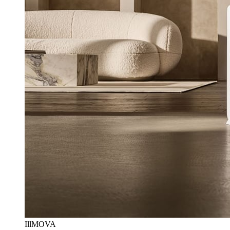
Ill
MOVA