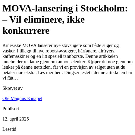
MOVA-lansering i Stockholm:
– Vil eliminere, ikke
konkurrere
Kinesiske MOVA lanserer nye støvsugere som både suger og
vasker. I tillegg til nye robotstøvsugere, hårfønere, airfryers,
kaffemaskiner og en litt spesiell tannbørste. Denne artikkelen
inneholder reklame gjennom annonselenker. Kjøper du noe gjennom
lenker på denne nettsiden, får vi en provisjon av salget uten at du
betaler noe ekstra. Les mer her . Dingser testet i denne artikkelen har
vi fått…
Skrevet av
Ole Magnus Kinapel
Publisert
12. april 2025
Lesetid