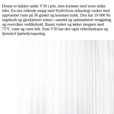
Denne er hakket under V50 i pris, men kommer med noen unike
triks: En stor rullende mopp med HydroSync-teknologi vasker med
oppvarmet vann på 36 grader og konstant trykk. Den har 19 000 Pa
sugekraft og gjenkjenner smuss i sanntid og optimaliserer rengjøring
og overvåker vedlikehold. Basen vasker og tørker moppen med
75°C vann og varm luft. Som V50 har den også videofunksjon og
fjernstyrt kjæledyrssporing.