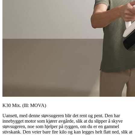
K30 Mix. (Ill: MOVA)
Uansett, med denne støvsugeren blir det rent og pent. Den har
innebygget motor som kjører avgårde, slik at du slipper å skyve
støvsugeren, noe som hjelper på ryggen, om du er en gammel
stivskank. Den veier bare fire kilo og kan legges helt flatt ned, slik at