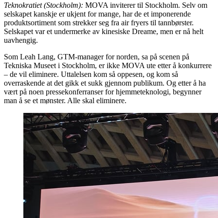
Teknokratiet (Stockholm):
MOVA inviterer til Stockholm. Selv om
selskapet kanskje er ukjent for mange, har de et imponerende
produktsortiment som strekker seg fra air fryers til tannbørster.
Selskapet var et undermerke av kinesiske Dreame, men er nå helt
uavhengig.
Som Leah Lang, GTM-manager for norden, sa på scenen på
Tekniska Museet i Stockholm, er ikke MOVA ute etter å konkurrere
– de vil eliminere. Uttalelsen kom så oppesen, og kom så
overraskende at det gikk et sukk gjennom publikum. Og etter å ha
vært på noen pressekonferranser for hjemmeteknologi, begynner
man å se et mønster. Alle skal eliminere.