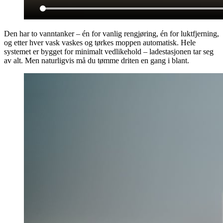
Den har to vanntanker – én for vanlig rengjøring, én for luktfjerning,
og etter hver vask vaskes og tørkes moppen automatisk. Hele
systemet er bygget for minimalt vedlikehold – ladestasjonen tar seg
av alt. Men naturligvis må du tømme driten en gang i blant.