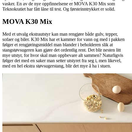
vasker. En av de nye oppfinnelsene er MOVA K30 Mix som
Teknokratiet har fått låne til test. Og førsteinntrykket er solid.
MOVA K30 Mix
Med et utvalg ekstrautstyr kan man rengjøre både gulv, tepper,
sofaer og biler. K30 Mix har et kammer for vann og med i pakken
følger et rengjøringsmiddel man blander i beholderen slik at
stangstøvsugeren kan gjøre det ordentlig rent. Det blir nesten litt
mye utstyr, for hvor skal man oppbevare alt sammen? Naturligvis
følger det med en saker man setter utstyret fra seg i, men likevel,
med en hel ekstra støvsugerstang, blir det mye å ha i stuen.