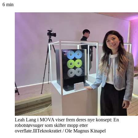
6 min
Leah Lang i MOVA viser frem deres nye konsept: En
robotstøvsuger som skifter mopp etter
overflate.
Ill
Teknokratiet / Ole Magnus Kinapel