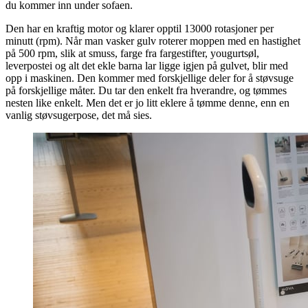
du kommer inn under sofaen.
Den har en kraftig motor og klarer opptil 13000 rotasjoner per
minutt (rpm). Når man vasker gulv roterer moppen med en hastighet
på 500 rpm, slik at smuss, farge fra fargestifter, yougurtsøl,
leverpostei og alt det ekle barna lar ligge igjen på gulvet, blir med
opp i maskinen. Den kommer med forskjellige deler for å støvsuge
på forskjellige måter. Du tar den enkelt fra hverandre, og tømmes
nesten like enkelt. Men det er jo litt eklere å tømme denne, enn en
vanlig støvsugerpose, det må sies.