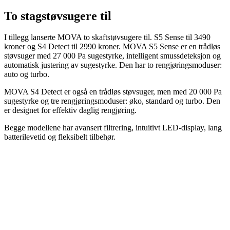
To stagstøvsugere til
I tillegg lanserte MOVA to skaftstøvsugere til. S5 Sense til 3490
kroner og S4 Detect til 2990 kroner. MOVA S5 Sense er en trådløs
støvsuger med 27 000 Pa sugestyrke, intelligent smussdeteksjon og
automatisk justering av sugestyrke. Den har to rengjøringsmoduser:
auto og turbo.
MOVA S4 Detect er også en trådløs støvsuger, men med 20 000 Pa
sugestyrke og tre rengjøringsmoduser: øko, standard og turbo. Den
er designet for effektiv daglig rengjøring.
Begge modellene har avansert filtrering, intuitivt LED-display, lang
batterilevetid og fleksibelt tilbehør.