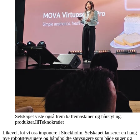
Selskapet viste også frem kaffemaskiner og hårstyling-
produkter.
Ill
Teknokratiet
Likevel, lot vi oss imponere i Stockholm. Selskapet lanserer en haug
nye robotstøvsugere og håndholdte støvsugere som både suger og