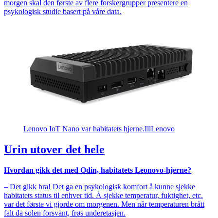
morgen skal den første av flere forskergrupper presentere en
psykologisk studie basert på våre data.
Lenovo IoT Nano var habitatets hjerne.
Ill
Lenovo
Urin utover det hele
Hvordan gikk det med Odin, habitatets Leonovo-hjerne?
– Det gikk bra! Det ga en psykologisk komfort å kunne sjekke
habitatets status til enhver tid. Å sjekke temperatur, fuktighet, etc.
var det første vi gjorde om morgenen. Men når temperaturen brått
falt da solen forsvant, frøs underetasjen.