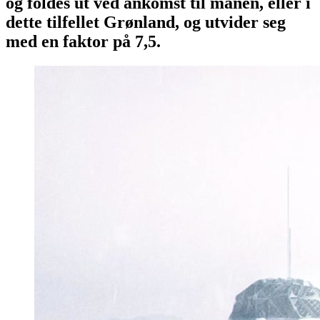
og foldes ut ved ankomst til månen, eller i
dette tilfellet Grønland, og utvider seg
med en faktor på 7,5.