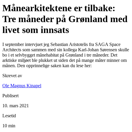
Månearkitektene er tilbake:
Tre måneder på Grønland med
livet som innsats
I september intervjuet jeg Sebastian Aristotelis fra SAGA Space
Architects som sammen med sin kollega Karl-Johan Sørensen skulle
bo i et selvbygget månehabitat på Grønland i tre måneder. Det
arktiske miljøet ble plukket ut siden det på mange måter minner om
månen. Den opprinnelige saken kan du lese her:
Skrevet av
Ole Magnus Kinapel
Publisert
10. mars 2021
Lesetid
10 min