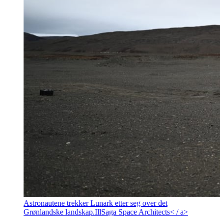
Astronautene trekker Lunark etter seg over det
Grønlandske landskap.
Ill
Saga Space Architects< / a>