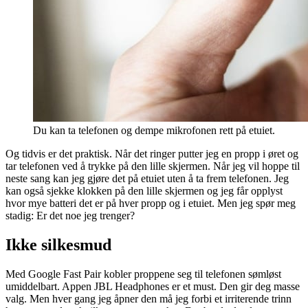
Du kan ta telefonen og dempe mikrofonen rett på etuiet.
Og tidvis er det praktisk. Når det ringer putter jeg en propp i øret og
tar telefonen ved å trykke på den lille skjermen. Når jeg vil hoppe til
neste sang kan jeg gjøre det på etuiet uten å ta frem telefonen. Jeg
kan også sjekke klokken på den lille skjermen og jeg får opplyst
hvor mye batteri det er på hver propp og i etuiet. Men jeg spør meg
stadig: Er det noe jeg trenger?
Ikke silkesmud
Med Google Fast Pair kobler proppene seg til telefonen sømløst
umiddelbart. Appen JBL Headphones er et must. Den gir deg masse
valg. Men hver gang jeg åpner den må jeg forbi et irriterende trinn