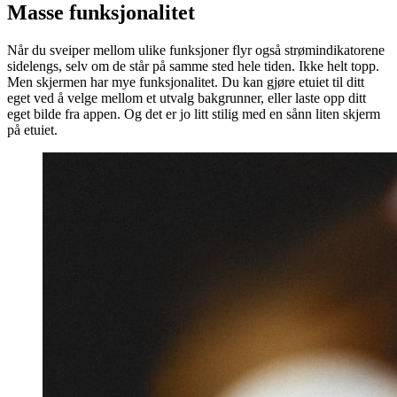
Masse funksjonalitet
Når du sveiper mellom ulike funksjoner flyr også strømindikatorene
sidelengs, selv om de står på samme sted hele tiden. Ikke helt topp.
Men skjermen har mye funksjonalitet. Du kan gjøre etuiet til ditt
eget ved å velge mellom et utvalg bakgrunner, eller laste opp ditt
eget bilde fra appen. Og det er jo litt stilig med en sånn liten skjerm
på etuiet.