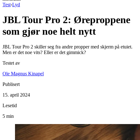
Test
›
Lyd
JBL Tour Pro 2: Øreproppene
som gjør noe helt nytt
JBL Tour Pro 2 skiller seg fra andre propper med skjerm på etuiet.
Men er det noe vits? Eller er det gimmick?
Testet av
Ole Magnus Kinapel
Publisert
15. april 2024
Lesetid
5 min