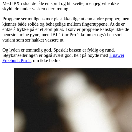
Med IPX5 skal de tåle en sprut og litt svette, men jeg ville ikke
skyldt de under vasken etter trening.
Proppene ser muligens mer plastikkaktige ut enn andre propper, men
kjennes både solide og behagelige mellom fingertuppene. At de er
enkle å trykke på er et stort pluss. I sølv er proppene kanskje ikke de
peneste i mine øyne, men JBL Tour Pro 2 kommer også i en sort
variant som ser hakket vassere ut.
Og lyden er temmelig god. Spesielt bassen er fyldig og rund.
Støykanselleringen er også svært god, helt på høyde med
Huawei
Freebuds Pro 2
, om ikke bedre.