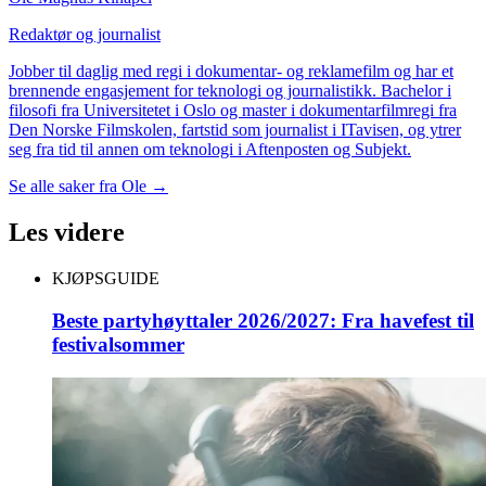
Redaktør og journalist
Jobber til daglig med regi i dokumentar- og reklamefilm og har et
brennende engasjement for teknologi og journalistikk. Bachelor i
filosofi fra Universitetet i Oslo og master i dokumentarfilmregi fra
Den Norske Filmskolen, fartstid som journalist i ITavisen, og ytrer
seg fra tid til annen om teknologi i Aftenposten og Subjekt.
Se alle saker fra
Ole
→
Les videre
KJØPSGUIDE
Beste partyhøyttaler 2026/2027: Fra havefest til
festivalsommer