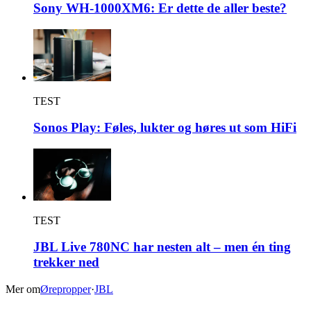
Sony WH-1000XM6: Er dette de aller beste?
TEST
Sonos Play: Føles, lukter og høres ut som HiFi
TEST
JBL Live 780NC har nesten alt – men én ting
trekker ned
Mer om
Ørepropper
·
JBL