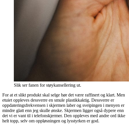
Slik ser fanen for støykansellering ut.
For at et slikt produkt skal selge bør det være raffinert og klart. Men
etuiet oppleves dessverre en smule plastikkaktig. Dessverre er
oppdateringsfrekvensen i skjermen laber og sveipingen i menyen er
mindre glatt enn jeg skulle ønske. Skjermen ligger også dypere enn
det vi er vant til i telefonskjermer. Den oppleves med andre ord ikke
helt topp, selv om oppløsningen og lysstyrken er god.