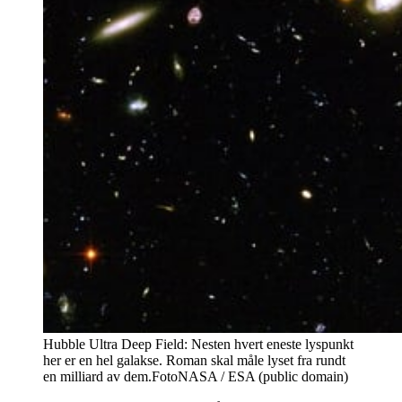
Hubble Ultra Deep Field: Nesten hvert eneste lyspunkt
her er en hel galakse. Roman skal måle lyset fra rundt
en milliard av dem.
Foto
NASA / ESA (public domain)