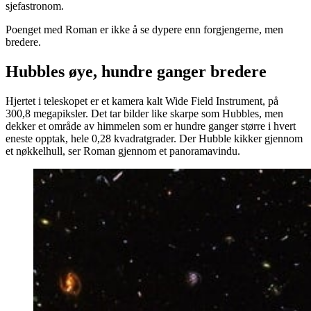
sjefastronom.
Poenget med Roman er ikke å se dypere enn forgjengerne, men
bredere.
Hubbles øye, hundre ganger bredere
Hjertet i teleskopet er et kamera kalt Wide Field Instrument, på
300,8 megapiksler. Det tar bilder like skarpe som Hubbles, men
dekker et område av himmelen som er hundre ganger større i hvert
eneste opptak, hele 0,28 kvadratgrader. Der Hubble kikker gjennom
et nøkkelhull, ser Roman gjennom et panoramavindu.