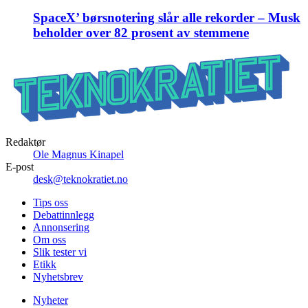
SpaceX’ børsnotering slår alle rekorder – Musk
beholder over 82 prosent av stemmene
Redaktør
Ole Magnus Kinapel
E-post
desk@teknokratiet.no
Tips oss
Debattinnlegg
Annonsering
Om oss
Slik tester vi
Etikk
Nyhetsbrev
Nyheter