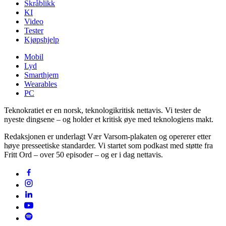
Skråblikk
KI
Video
Tester
Kjøpshjelp
Mobil
Lyd
Smarthjem
Wearables
PC
Teknokratiet er en norsk, teknologikritisk nettavis. Vi tester de
nyeste dingsene – og holder et kritisk øye med teknologiens makt.
Redaksjonen er underlagt Vær Varsom-plakaten og opererer etter
høye presseetiske standarder. Vi startet som podkast med støtte fra
Fritt Ord – over 50 episoder – og er i dag nettavis.