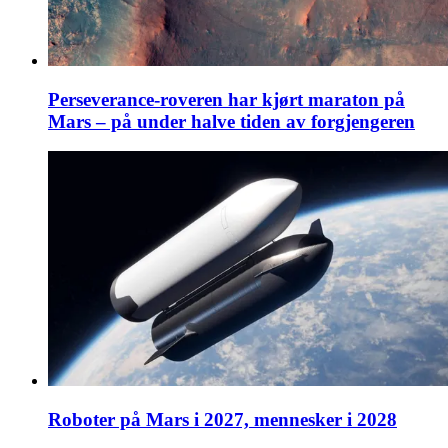
Perseverance-roveren har kjørt maraton på
Mars – på under halve tiden av forgjengeren
Roboter på Mars i 2027, mennesker i 2028