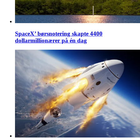
SpaceX’ børsnotering skapte 4400
dollarmillionærer på én dag