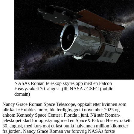
NASAs Roman-teleskop skytes opp med en Falcon
Heavy-rakett 30. august. (Ill: NASA / GSFC (public
domain)
Nancy Grace Roman Space Telescope, oppkalt etter kvinnen som
blir kalt «Hubbles mor», ble ferdigbygget i november 2025 og
ankom Kennedy Space Center i Florida i juni. Nå står Roman-
teleskopet klart for oppskyting med en SpaceX Falcon Heavy-rakett
30. august, med kurs mot et fast punkt halvannen million kilometer
fra jorden. Nancy Grace Roman var forøvrig NASAs første