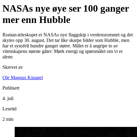
NASAs nye øye ser 100 ganger
mer enn Hubble
Roman-teleskopet er NASAs nye flaggskip i verdensrommet og det
skytes opp 30. august. Det tar like skarpe bilder som Hubble, men
har et synsfelt hundre ganger større. Målet er å angripe to av
vitenskapens største gåter: Mørk energi og spørsmålet om vi er
alene.
Skrevet av
Ole Magnus Kinapel
Publisert
4. juli
Lesetid
2 min