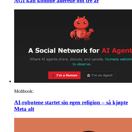
AGI kan komme allerede om tre år
Moltbook:
AI-robotene startet sin egen religion – så kjøpte
Meta alt