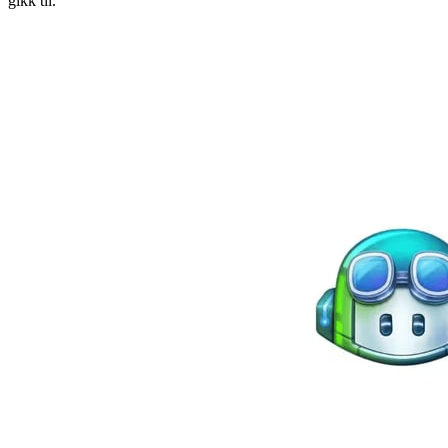
gikk til.