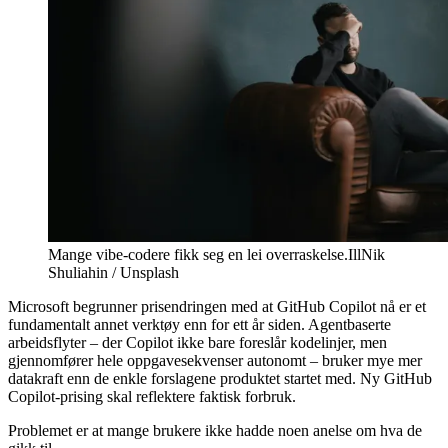
Mange vibe-codere fikk seg en lei overraskelse.
Ill
Nik
Shuliahin / Unsplash
Microsoft begrunner prisendringen med at GitHub Copilot nå er et
fundamentalt annet verktøy enn for ett år siden. Agentbaserte
arbeidsflyter – der Copilot ikke bare foreslår kodelinjer, men
gjennomfører hele oppgavesekvenser autonomt – bruker mye mer
datakraft enn de enkle forslagene produktet startet med. Ny GitHub
Copilot-prising skal reflektere faktisk forbruk.
Problemet er at mange brukere ikke hadde noen anelse om hva de