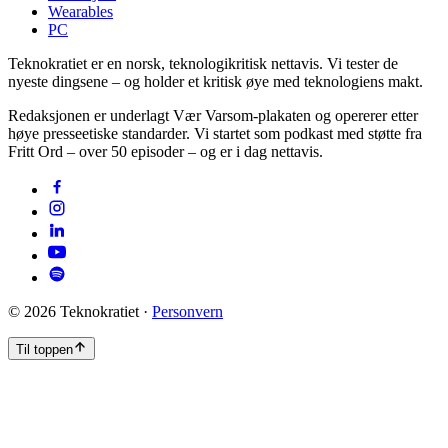
Wearables
PC
Teknokratiet er en norsk, teknologikritisk nettavis. Vi tester de
nyeste dingsene – og holder et kritisk øye med teknologiens makt.
Redaksjonen er underlagt Vær Varsom-plakaten og opererer etter
høye presseetiske standarder. Vi startet som podkast med støtte fra
Fritt Ord – over 50 episoder – og er i dag nettavis.
©
2026
Teknokratiet ·
Personvern
Til toppen