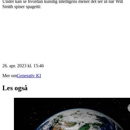
Under kan se hvordan kunstig intelligens mener det ser ut når Will
Smith spiser spagetti:
26. apr. 2023 kl. 15:46
Mer om
Generativ KI
Les også