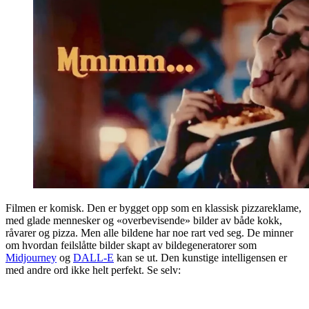
Filmen er komisk. Den er bygget opp som en klassisk pizzareklame,
med glade mennesker og «overbevisende» bilder av både kokk,
råvarer og pizza. Men alle bildene har noe rart ved seg. De minner
om hvordan feilslåtte bilder skapt av bildegeneratorer som
Midjourney
og
DALL-E
kan se ut. Den kunstige intelligensen er
med andre ord ikke helt perfekt. Se selv: