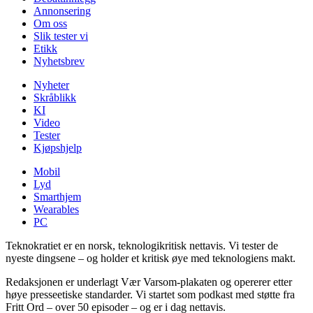
Annonsering
Om oss
Slik tester vi
Etikk
Nyhetsbrev
Nyheter
Skråblikk
KI
Video
Tester
Kjøpshjelp
Mobil
Lyd
Smarthjem
Wearables
PC
Teknokratiet er en norsk, teknologikritisk nettavis. Vi tester de
nyeste dingsene – og holder et kritisk øye med teknologiens makt.
Redaksjonen er underlagt Vær Varsom-plakaten og opererer etter
høye presseetiske standarder. Vi startet som podkast med støtte fra
Fritt Ord – over 50 episoder – og er i dag nettavis.