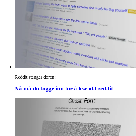
Reddit stenger døren:
Nå må du logge inn for å lese old.reddit