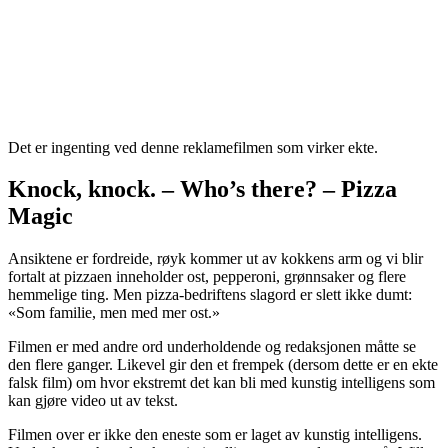
Det er ingenting ved denne reklamefilmen som virker ekte.
Knock, knock. – Who’s there? – Pizza
Magic
Ansiktene er fordreide, røyk kommer ut av kokkens arm og vi blir
fortalt at pizzaen inneholder ost, pepperoni, grønnsaker og flere
hemmelige ting. Men pizza-bedriftens slagord er slett ikke dumt:
«Som familie, men med mer ost.»
Filmen er med andre ord underholdende og redaksjonen måtte se
den flere ganger. Likevel gir den et frempek (dersom dette er en ekte
falsk film) om hvor ekstremt det kan bli med kunstig intelligens som
kan gjøre video ut av tekst.
Filmen over er ikke den eneste som er laget av kunstig intelligens.