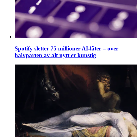
Spotify sletter 75 millioner AI-låter – over
halvparten av alt nytt er kunstig